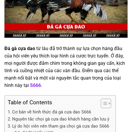
Đá gà cựa dao
từ lâu đã trở thành sự lựa chọn hàng đầu
của hội viên yêu thích loại hình cá cược trực tuyến. Ở đây,
mọi người được đắm chìm trong không gian gay cấn, kịch
tính và cuồng nhiệt của các ván đầu. Điểm qua các thế
mạnh nổi bật và một vài nguyên tắc quan trọng của loại
hình này tại
S666
.
Table of Contents
Cơ bản về hình thức đá gà cựa dao S666
Nguyên tắc chọi gà cựa dao khách hàng cần lưu ý
Lý do hội viên nên tham gia chọi gà cựa dao S666