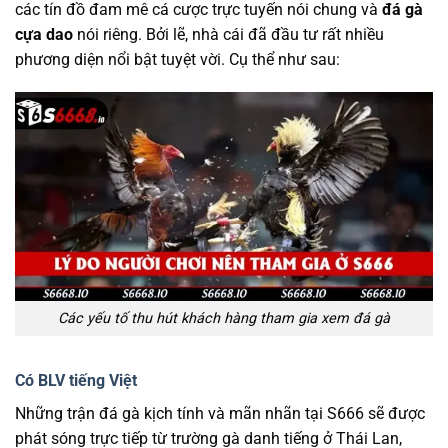
các tín đồ đam mê cá cược trực tuyến nói chung và
đá gà
cựa dao
nói riêng. Bởi lẽ, nhà cái đã đầu tư rất nhiều
phương diện nổi bật tuyệt vời. Cụ thể như sau:
Các yếu tố thu hút khách hàng tham gia xem đá gà
Có BLV tiếng Việt
Những trận đá gà kịch tính và mãn nhãn tại S666 sẽ được
phát sóng trực tiếp từ trường gà danh tiếng ở Thái Lan,