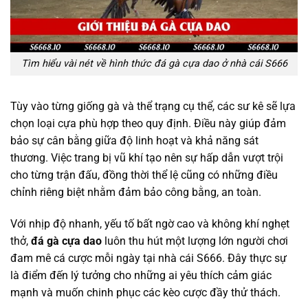
Tìm hiểu vài nét về hình thức đá gà cựa dao ở nhà cái S666
Tùy vào từng giống gà và thể trạng cụ thể, các sư kê sẽ lựa
chọn loại cựa phù hợp theo quy định. Điều này giúp đảm
bảo sự cân bằng giữa độ linh hoạt và khả năng sát
thương. Việc trang bị vũ khí tạo nên sự hấp dẫn vượt trội
cho từng trận đấu, đồng thời thể lệ cũng có những điều
chỉnh riêng biệt nhằm đảm bảo công bằng, an toàn.
Với nhịp độ nhanh, yếu tố bất ngờ cao và không khí nghẹt
thở,
đá gà cựa dao
luôn thu hút một lượng lớn người chơi
đam mê cá cược mỗi ngày tại nhà cái S666. Đây thực sự
là điểm đến lý tưởng cho những ai yêu thích cảm giác
mạnh và muốn chinh phục các kèo cược đầy thử thách.