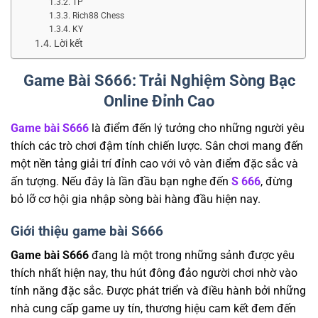
TP
Rich88 Chess
KY
Lời kết
Game Bài S666: Trải Nghiệm Sòng Bạc
Online Đỉnh Cao
Game bài S666
là điểm đến lý tưởng cho những người yêu
thích các trò chơi đậm tính chiến lược. Sân chơi mang đến
một nền tảng giải trí đỉnh cao với vô vàn điểm đặc sắc và
ấn tượng. Nếu đây là lần đầu bạn nghe đến
S 666
, đừng
bỏ lỡ cơ hội gia nhập sòng bài hàng đầu hiện nay.
Giới thiệu game bài S666
Game bài S666
đang là một trong những sảnh được yêu
thích nhất hiện nay, thu hút đông đảo người chơi nhờ vào
tính năng đặc sắc. Được phát triển và điều hành bởi những
nhà cung cấp game uy tín, thương hiệu cam kết đem đến