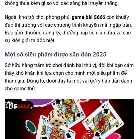
không thua kém gì so với các sòng bài truyền thống.
Ngoài kho trò chơi phong phú,
game bài S666
còn khuấy
đảo thị trường với các chương trình khuyến mãi ngập tràn.
Bao gồm thưởng đăng ký, thưởng nạp tiền lần đầu và các
sự kiện giải trí đặc biệt.
Một số siêu phẩm được săn đón 2025
Sở hữu hàng trăm trò chơi đánh bài thú vị, đôi khi bạn cảm
thấy khó khăn khi lựa chọn cho mình một siêu phẩm để
tham gia. Đừng lo, dưới đây là một vài gợi ý hấp dẫn dành
cho game thủ: