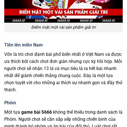
Điểm mặt một vài sản phẩm giải trí
Tiến lên miền Nam
Vốn là trò chơi đánh bài phổ biến nhất ở Việt Nam và được
ưa thích bởi cách chơi đơn giản nhưng cực kỳ hồi hộp. Mỗi
người chơi sẽ nhận 13 lá và mục tiêu là ra hết bài nhanh
nhất để giành chiến thắng chung cuộc. Đây là một lựa
chọn tuyệt vời cho những ai thích sự nhanh gọn và đầy thử
thách.
Phỏm
Một tựa
game bài S666
không thể thiếu trong danh sách là
Phỏm. Người chơi sẽ cần sắp xếp những chiến binh của
mình thành bộ phỏm và ăn bài của đối thủ. Luật chơi rất