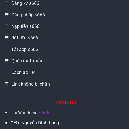
Đăng ký s666
Đăng nhập s666
Nạp tiền s666
Rút tiền s666
Tải app s666
Quên mật khẩu
Cách đổi IP
Link không bị chặn
THÔNG TIN
Thương hiệu:
S666
CEO: Nguyễn Đình Long