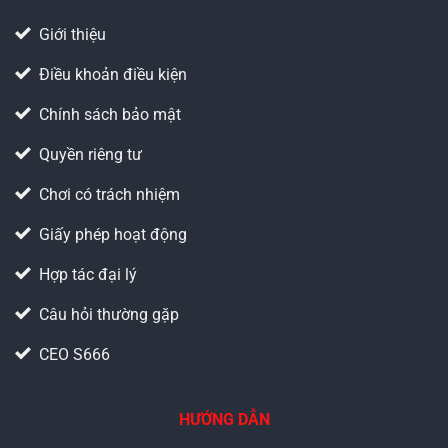
Giới thiệu
Điều khoản điều kiện
Chính sách bảo mật
Quyền riêng tư
Chơi có trách nhiệm
Giấy phép hoạt động
Hợp tác đại lý
Câu hỏi thường gặp
CEO S666
HƯỚNG DẪN