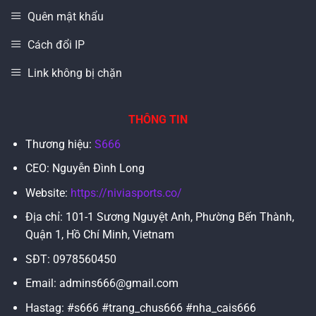
Quên mật khẩu
Cách đổi IP
Link không bị chặn
THÔNG TIN
Thương hiệu:
S666
CEO: Nguyễn Đình Long
Website:
https://niviasports.co/
Địa chỉ: 101-1 Sương Nguyệt Anh, Phường Bến Thành,
Quận 1, Hồ Chí Minh, Vietnam
SĐT: 0978560450
Email:
admins666@gmail.com
Hastag: #s666 #trang_chus666 #nha_cais666