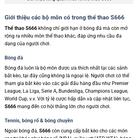
Giới thiệu các bộ môn có trong thể thao S666
Thể thao S666
không chỉ giới hạn ở bóng đá mà còn mở
rộng ra nhiều môn thể thao khác, đáp ứng nhu cầu đa
dạng của người chơi.
Bóng đá
Bóng đá luôn là bộ môn được ưa thích nhất tại các sảnh
bắt kèo, tại đây cũng không là ngoại lệ. Người chơi có thể
tham gia bắt kèo vào các giải đấu hàng đầu như Premier
League, La Liga, Serie A, Bundesliga, Champions League,
World Cup, v.v. Với tỷ lệ cược hấp dẫn và cập nhật liên tục,
S666
mang đến cơ hội thắng lớn cho người chơi.
Tennis, bóng rổ & bóng chuyền
Ngoài bóng đá,
S666
còn cung cấp bắt kèo cho các môn