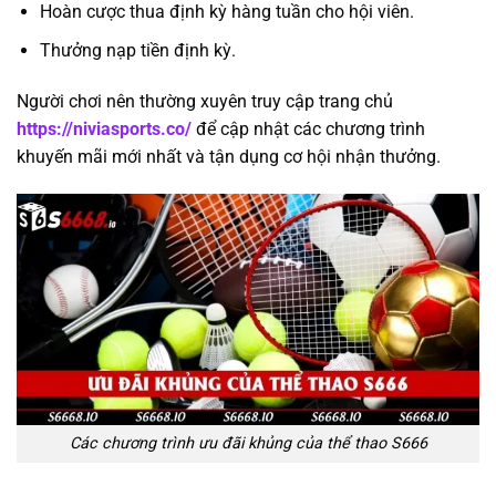
Hoàn cược thua định kỳ hàng tuần cho hội viên.
Thưởng nạp tiền định kỳ.
Người chơi nên thường xuyên truy cập trang chủ
https://niviasports.co/
để cập nhật các chương trình
khuyến mãi mới nhất và tận dụng cơ hội nhận thưởng.
Các chương trình ưu đãi khủng của thể thao S666